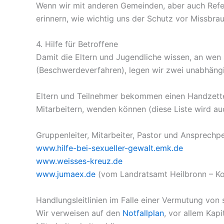
Wenn wir mit anderen Gemeinden, aber auch Refe
erinnern, wie wichtig uns der Schutz vor Missbrauc
4. Hilfe für Betroffene
Damit die Eltern und Jugendliche wissen, an wen 
(Beschwerdeverfahren), legen wir zwei unabhängi
Eltern und Teilnehmer bekommen einen Handzettel
Mitarbeitern, wenden können (diese Liste wird a
Gruppenleiter, Mitarbeiter, Pastor und Ansprec
www.hilfe-bei-sexueller-gewalt.emk.de
www.weisses-kreuz.de
www.jumaex.de
(vom Landratsamt Heilbronn – Ko
Handlungsleitlinien im Falle einer Vermutung von
Wir verweisen auf den
Notfallplan
, vor allem Kapi