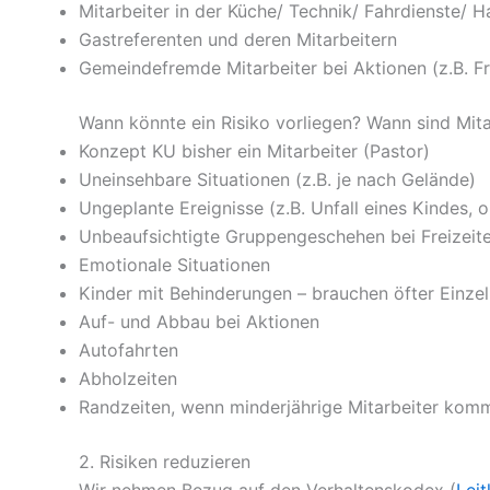
Mitarbeiter in der Küche/ Technik/ Fahrdienste/ H
Gastreferenten und deren Mitarbeitern
Gemeindefremde Mitarbeiter bei Aktionen (z.B. F
Wann könnte ein Risiko vorliegen? Wann sind Mita
Konzept KU bisher ein Mitarbeiter (Pastor)
Uneinsehbare Situationen (z.B. je nach Gelände)
Ungeplante Ereignisse (z.B. Unfall eines Kindes, o.
Unbeaufsichtigte Gruppengeschehen bei Freizeite
Emotionale Situationen
Kinder mit Behinderungen – brauchen öfter Einzel
Auf- und Abbau bei Aktionen
Autofahrten
Abholzeiten
Randzeiten, wenn minderjährige Mitarbeiter ko
2. Risiken reduzieren