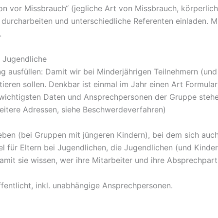
 vor Missbrauch“ (jegliche Art von Missbrauch, körperlich, s
rcharbeiten und unterschiedliche Referenten einladen. Mita
.
d Jugendliche
 ausfüllen: Damit wir bei Minderjährigen Teilnehmern (und M
tieren sollen. Denkbar ist einmal im Jahr einen Art Formu
wichtigsten Daten und Ansprechpersonen der Gruppe stehen, 
itere Adressen, siehe Beschwerdeverfahren)
ben (bei Gruppen mit jüngeren Kindern), bei dem sich auch 
 für Eltern bei Jugendlichen, die Jugendlichen (und Kinder a
it sie wissen, wer ihre Mitarbeiter und ihre Absprechpart
entlicht, inkl. unabhängige Ansprechpersonen.