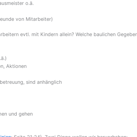
ausmeister o.ä.
reunde von Mitarbeiter)
rbeitern evtl. mit Kindern allein? Welche baulichen Gegeben
ä.)
n, Aktionen
betreuung, sind anhänglich
mmen und gehen