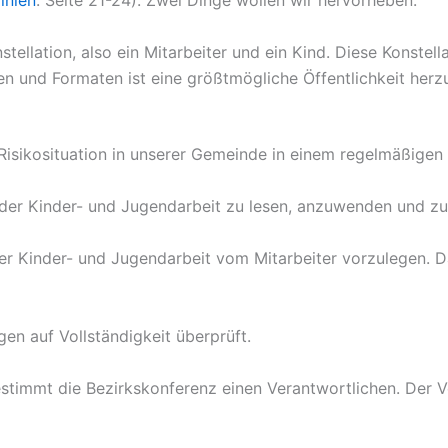
linien
: Seite 21-24). Zwei Dinge wollen wir hervorheben:
nstellation, also ein Mitarbeiter und ein Kind. Diese Konste
n und Formaten ist eine größtmögliche Öffentlichkeit herzu
 Risikosituation in unserer Gemeinde in einem regelmäßigen
n der Kinder- und Jugendarbeit zu lesen, anzuwenden und zu
der Kinder- und Jugendarbeit vom Mitarbeiter vorzulegen. D
en auf Vollständigkeit überprüft.
estimmt die Bezirkskonferenz einen Verantwortlichen. Der V