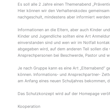
Es soll alle 2 Jahre einen Themenabend „Prävention
Hier können wir den Verhaltenskodex gemeinsam du
nachgeschult, mindestens aber informiert werden
Informationen an die Eltern, aber auch Kinder un
Kinder und Jugendliche sollten eine Art Anmeldung
einverstanden sind und wen wir im Notfall kontak
abgegeben wird, auf dem anderen Teil sollen die 
Ansprechpersonen bei Beschwerde, Pastor und we
Je nach Gruppe kann es eine Art „Elternabend“ ge
können. Informations- und Ansprechpartner- Zettel
am Anfang eines neuen Schuljahres bekommen, dam
Das Schutzkonzept wird auf der Homepage veröff
Kooperation