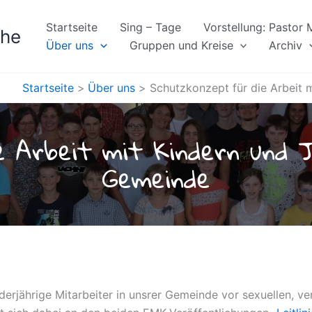
Startseite
Sing – Tage
Vorstellung: Pastor
che
Über uns
Gruppen und Kreise
Archiv
Startseite
Über uns
Schutzkonzept für die Arbeit 
 Arbeit mit Kindern und J
Gemeinde
derjährige Mitarbeiter in unsrer Gemeinde vor sexuellen, v