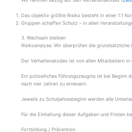
Wir nehmen Bezug auf den Verhaltenskodex (
Leit
Das objektiv größte Risiko besteht in einer 1:1 Ko
Gruppen schaffen Schutz – in allen Veranstaltunge
3. Wachsam bleiben
Risikoanalyse: Wir überprüfen die grundsätzliche
Der Verhaltenskodex ist von allen Mitarbeitern i
Ein polizeiliches Führungszeugnis ist bei Beginn 
nach vier Jahren zu erneuern.
Jeweils zu Schuljahresbeginn werden alle Unterlag
Für die Einhaltung dieser Aufgaben und Fristen b
Fortbildung / Prävention