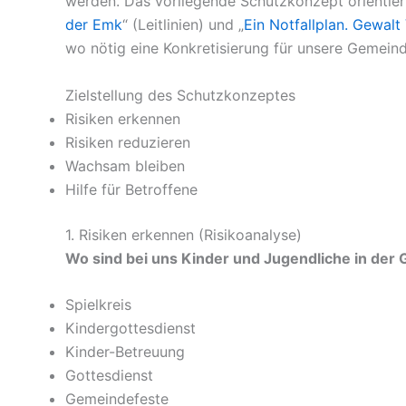
werden. Das vorliegende Schutzkonzept orientier
der Emk
“ (Leitlinien) und „
Ein Notfallplan. Gewal
wo nötig eine Konkretisierung für unsere Gemein
Zielstellung des Schutzkonzeptes
Risiken erkennen
Risiken reduzieren
Wachsam bleiben
Hilfe für Betroffene
1. Risiken erkennen (Risikoanalyse)
Wo sind bei uns Kinder und Jugendliche in de
Spielkreis
Kindergottesdienst
Kinder-Betreuung
Gottesdienst
Gemeindefeste