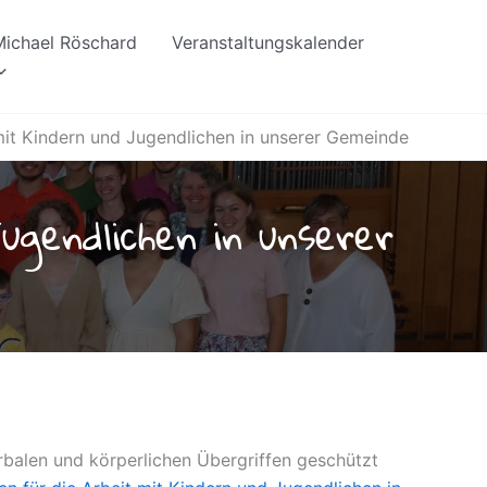
 Michael Röschard
Veranstaltungskalender
mit Kindern und Jugendlichen in unserer Gemeinde
ugendlichen in unserer
erbalen und körperlichen Übergriffen geschützt