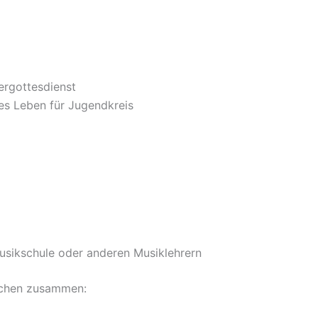
rgottesdienst
 Leben für Jugendkreis
Musikschule oder anderen Musiklehrern
lichen zusammen: