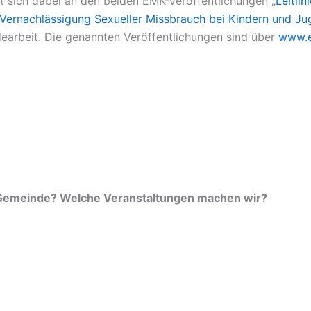
t sich dabei an den beiden EMK-Veröffentlichungen „
Leitli
t Vernachlässigung Sexueller Missbrauch bei Kindern und Ju
dearbeit. Die genannten Veröffentlichungen sind über
www.
r Gemeinde? Welche Veranstaltungen machen wir?