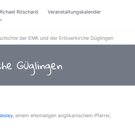
 Michael Röschard
Veranstaltungskalender
chichte der EMK und der Erlöserkirche Güglingen
he Güglingen
esley
, einem ehemaligen anglikanischem Pfarrer,