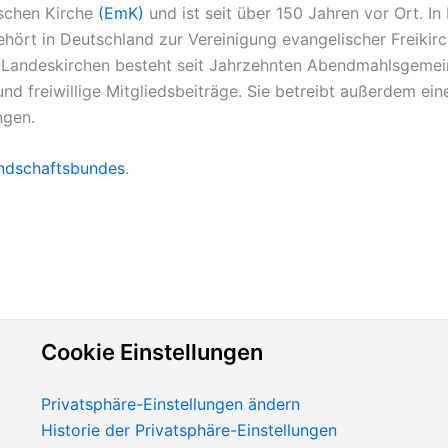
schen Kirche
(EmK)
und ist seit über 150 Jahren vor Ort. 
ört in Deutschland zur Vereinigung evangelischer Freikir
n Landeskirchen besteht seit Jahrzehnten Abendmahlsgemein
und freiwillige Mitgliedsbeiträge. Sie betreibt außerdem ein
ngen.
dschaftsbundes
.
Cookie Einstellungen
Privatsphäre-Einstellungen ändern
Historie der Privatsphäre-Einstellungen