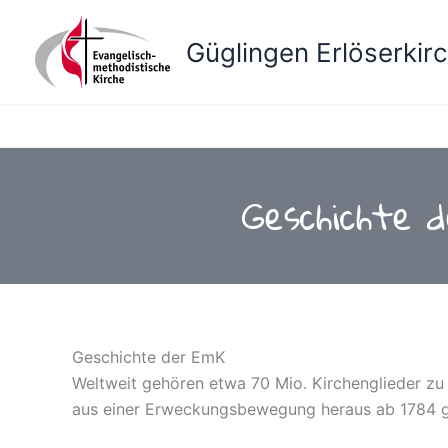
Zum
Inhalt
Güglingen Erlöserkir
springen
Geschichte 
Geschichte der EmK
Weltweit gehören etwa 70 Mio. Kirchenglieder z
aus einer Erweckungsbewegung heraus ab 1784 