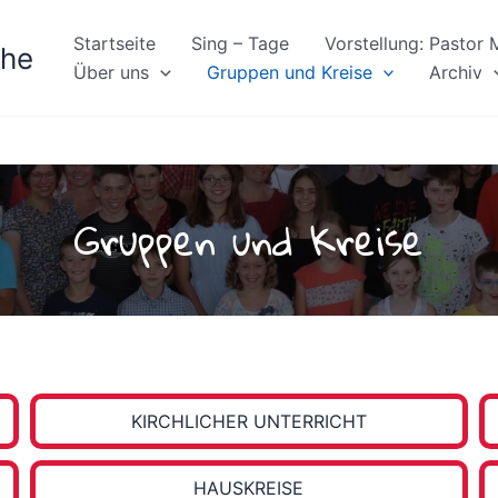
Startseite
Sing – Tage
Vorstellung: Pastor
che
Über uns
Gruppen und Kreise
Archiv
Gruppen und Kreise
KIRCH­LICHER UNTERRICHT
HAUS­KREISE