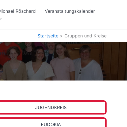
 Michael Röschard
Veranstaltungskalender
Startseite
Gruppen und Kreise
JUGEND­KREIS
EUDOKIA