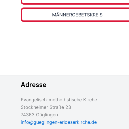
MÄNNER­GEBETS­KREIS
Adresse
Evangelisch-methodistische Kirche
Stockheimer Straße 23
74363 Güglingen
info@gueglingen-erloeserkirche.de