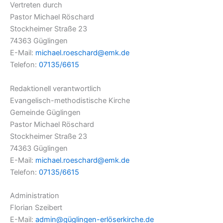
Vertreten durch
Pastor Michael Röschard
Stockheimer Straße 23
74363 Güglingen
E-Mail:
michael.roeschard@emk.de
Telefon:
07135/6615
Redaktionell verantwortlich
Evangelisch-methodistische Kirche
Gemeinde Güglingen
Pastor Michael Röschard
Stockheimer Straße 23
74363 Güglingen
E-Mail:
michael.roeschard@emk.de
Telefon:
07135/6615
Administration
Florian Szeibert
E-Mail:
admin@güglingen-erlöserkirche.de