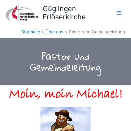
Zum
Güglingen
Inhalt
Erlöserkirche
springen
Startseite
Über uns
Pastor und Gemeindeleitung
Pastor und
Gemeindeleitung