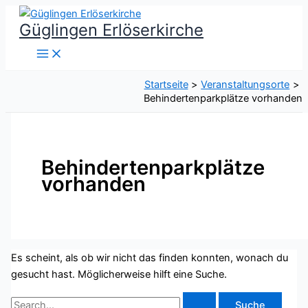
Zum
Güglingen Erlöserkirche
Inhalt
springen
Startseite
Veranstaltungsorte
Behindertenparkplätze vorhanden
Behindertenparkplätze
vorhanden
Es scheint, als ob wir nicht das finden konnten, wonach du
gesucht hast. Möglicherweise hilft eine Suche.
Suchen