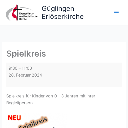
Zum
Güglingen
Inhalt
Erlöserkirche
springen
Spielkreis
Spielkreis
9:30
–
11:00
28. Februar 2024
Spielkreis für Kinder von 0 - 3 Jahren mit ihrer
Begleitperson.