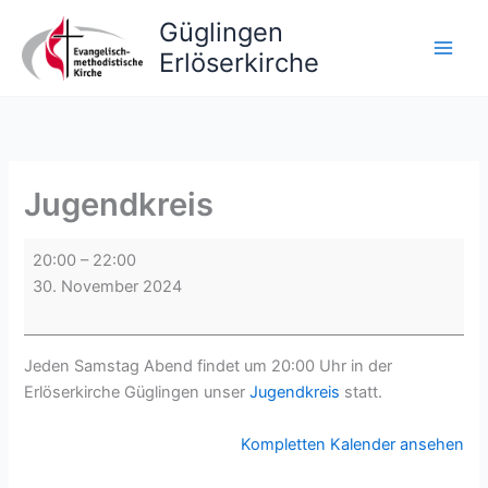
Zum
Güglingen
Inhalt
Erlöserkirche
springen
Jugendkreis
Jugendkreis
20:00
–
22:00
30. November 2024
Jeden Samstag Abend findet um 20:00 Uhr in der
Erlöserkirche Güglingen unser
Jugendkreis
statt.
Kompletten Kalender ansehen