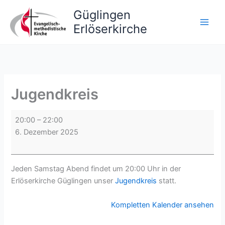
Zum
Güglingen
Inhalt
Erlöserkirche
springen
Jugendkreis
Jugendkreis
20:00
–
22:00
6. Dezember 2025
Jeden Samstag Abend findet um 20:00 Uhr in der
Erlöserkirche Güglingen unser
Jugendkreis
statt.
Kompletten Kalender ansehen