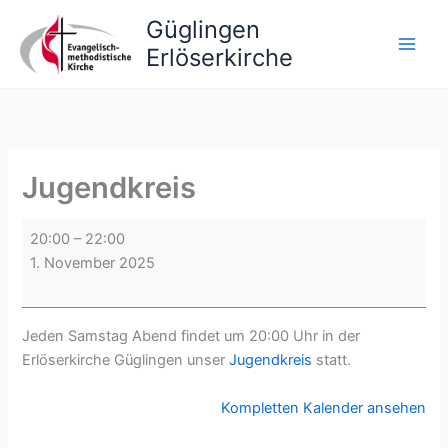
Zum
Güglingen
Inhalt
Erlöserkirche
springen
Jugendkreis
Jugendkreis
20:00
–
22:00
1. November 2025
Jeden Samstag Abend findet um 20:00 Uhr in der
Erlöserkirche Güglingen unser
Jugendkreis
statt.
Kompletten Kalender ansehen