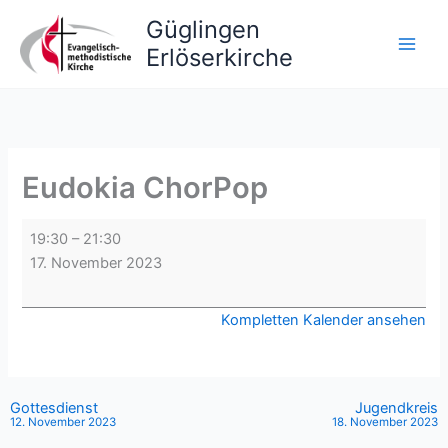
Zum
Güglingen
Inhalt
Erlöserkirche
springen
Eudokia ChorPop
Eudokia
19:30
–
21:30
ChorPop
17. November 2023
Kompletten Kalender ansehen
Gottesdienst
Jugendkreis
12. November 2023
18. November 2023