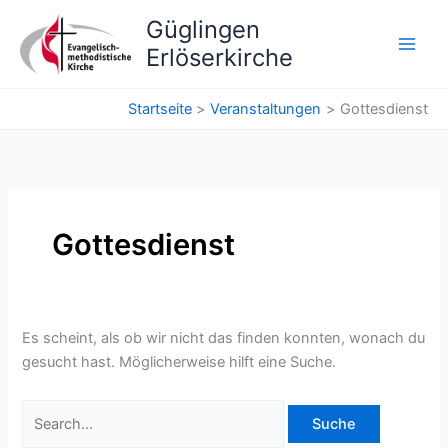
Zum
Güglingen
Inhalt
Erlöserkirche
springen
Startseite
Veranstaltungen
Gottesdienst
Gottesdienst
Es scheint, als ob wir nicht das finden konnten, wonach du
gesucht hast. Möglicherweise hilft eine Suche.
Suchen
nach: